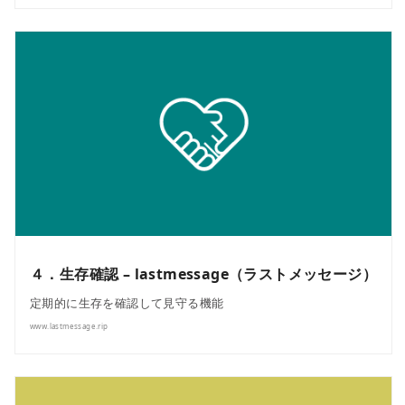
４．生存確認 – lastmessage（ラストメッセージ）
定期的に生存を確認して見守る機能
www.lastmessage.rip