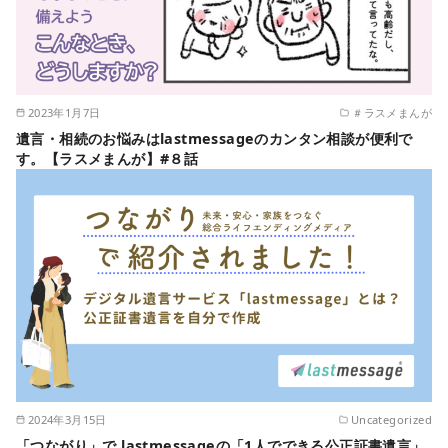
2023年1月7日
＃ラスメまんが
遺言・相続のお悩みはlastmessageのカンタン相談が便利で
す。【ラスメまんが】#８話
2024年3月15日
Uncategorized
「つながり」で lastmessageの「1人でできる公正証書遺言」