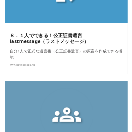
８．１人でできる！公正証書遺言 –
lastmessage（ラストメッセージ）
自分1人で正式な遺言書（公正証書遺言）の原案を作成できる機
能
www.lastmessage.rip