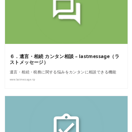
６．遺言・相続 カンタン相談 – lastmessage（ラ
ストメッセージ）
遺言・相続・税務に関する悩みをカンタンに相談できる機能
www.lastmessage.rip