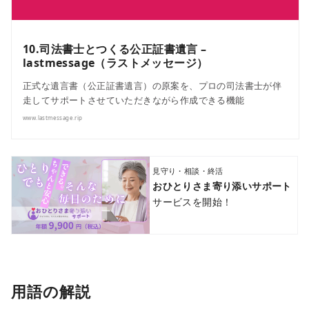
10.司法書士とつくる公正証書遺言 –
lastmessage（ラストメッセージ）
正式な遺言書（公正証書遺言）の原案を、プロの司法書士が伴
走してサポートさせていただきながら作成できる機能
www.lastmessage.rip
見守り・相談・終活
おひとりさま寄り添いサポート
サービスを開始！
用語の解説