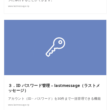
www.lastmessage.rip
３．ID パスワード管理 – lastmessage（ラストメ
ッセージ）
アカウント（ID・パスワード）を30件まで一括管理できる機能
www.lastmessage.rip