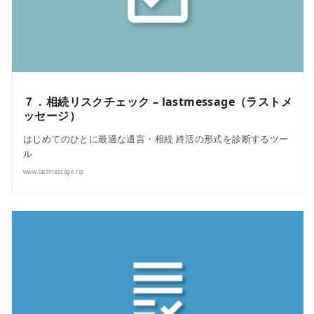
７．相続リスクチェック – lastmessage（ラストメ
ッセージ）
はじめてのひとに最適な遺言・相続 終活の形式を診断するツー
ル
www.lastmessage.rip