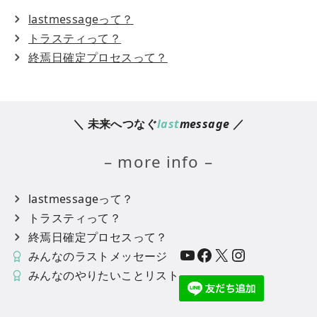
lastmessageって？
トラスティって？
終焉日確定プロセスって？
＼ 未来へつなぐ
last
message
／
– more info –
lastmessageって？
トラスティって？
終焉日確定プロセスって？
YouTube
Facebook
X
Instagram
みんなのラストメッセージ
みんなのやりたいことリスト