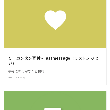
５．カンタン寄付 – lastmessage（ラストメッセー
ジ）
手軽に寄付ができる機能
www.lastmessage.rip