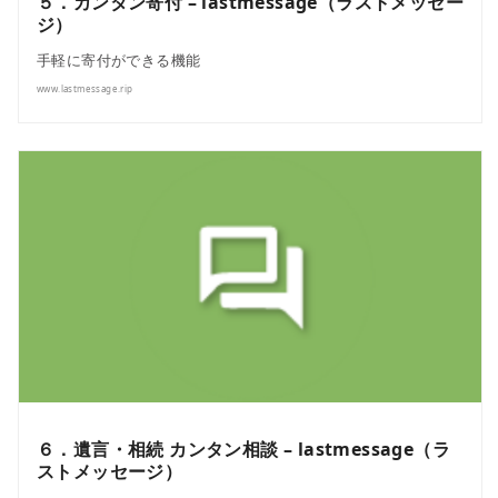
５．カンタン寄付 – lastmessage（ラストメッセー
ジ）
手軽に寄付ができる機能
www.lastmessage.rip
６．遺言・相続 カンタン相談 – lastmessage（ラ
ストメッセージ）