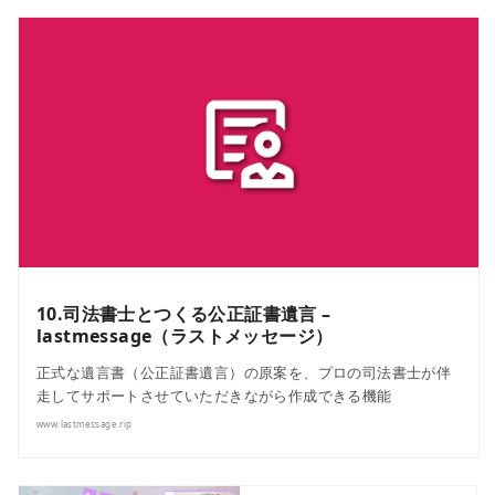
10.司法書士とつくる公正証書遺言 –
lastmessage（ラストメッセージ）
正式な遺言書（公正証書遺言）の原案を、プロの司法書士が伴
走してサポートさせていただきながら作成できる機能
www.lastmessage.rip