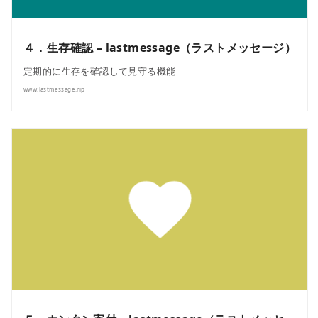
４．生存確認 – lastmessage（ラストメッセージ）
定期的に生存を確認して見守る機能
www.lastmessage.rip