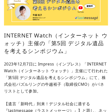
INTERNET Watch（インターネット ウ
ォッチ）主催の「第5回 デジタル遺品
を考えるシンポジウム」
2023年12月7日に Impress（インプレス）「INTERNET
Watch（インターネット ウォッチ）」主催にて行われた
「第5回 デジタル遺品を考えるシンポジウム」にて、株
式会社パズルリングの牛越裕子（取締役CMO）がパネ
リストとして参加。
【遺言「新時代」到来！デジタル社会に適する
『lastmessage（ラストメッセージ）』】と題し、ネッ