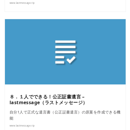
www.lastmessage.rip
８．１人でできる！公正証書遺言 –
lastmessage（ラストメッセージ）
自分1人で正式な遺言書（公正証書遺言）の原案を作成できる機
能
www.lastmessage.rip