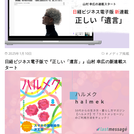
2025年1月10日
＃メディア掲載
日経ビジネス電子版で『正しい「遺言」』山村 幸広の新連載ス
タート