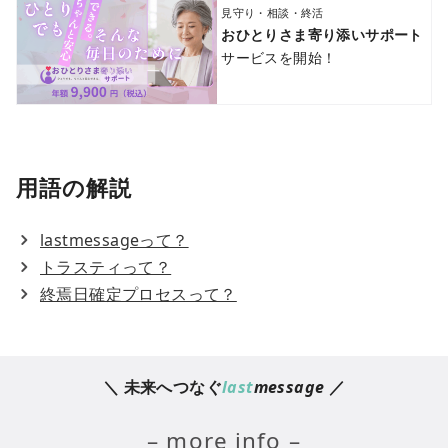
見守り・相談・終活
おひとりさま寄り添いサポート
サービスを開始！
用語の解説
lastmessageって？
トラスティって？
終焉日確定プロセスって？
＼ 未来へつなぐ
last
message
／
– more info –