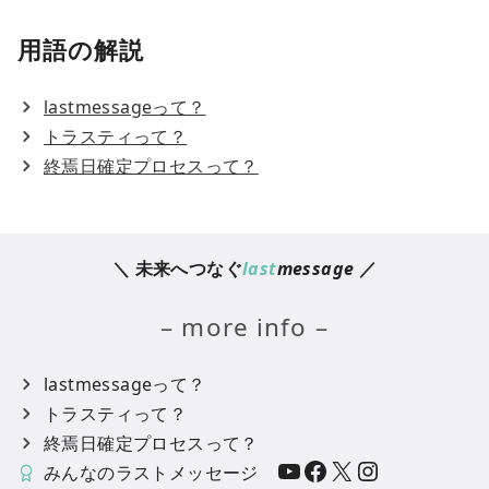
用語の解説
lastmessageって？
トラスティって？
終焉日確定プロセスって？
＼ 未来へつなぐ
last
message
／
– more info –
lastmessageって？
トラスティって？
終焉日確定プロセスって？
YouTube
Facebook
X
Instagram
みんなのラストメッセージ