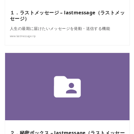
１．ラストメッセージ – lastmessage（ラストメッ
セージ）
人生の最期に届けたいメッセージを発動・送信する機能
www.lastmessage.rip
２．秘密ボックス – lastmessage（ラストメッセー