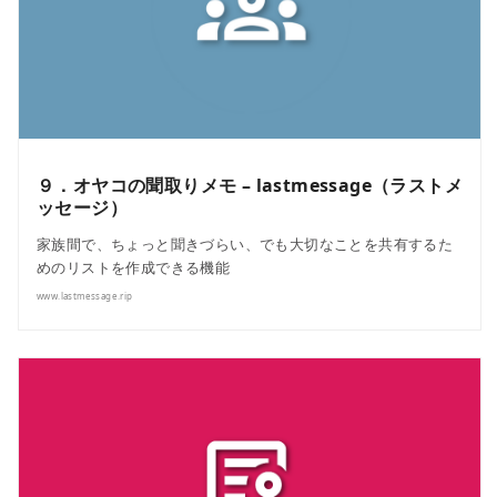
９．オヤコの聞取りメモ – lastmessage（ラストメ
ッセージ）
家族間で、ちょっと聞きづらい、でも大切なことを共有するた
めのリストを作成できる機能
www.lastmessage.rip