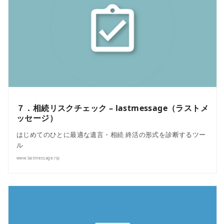
７．相続リスクチェック – lastmessage（ラストメ
ッセージ）
はじめてのひとに最適な遺言・相続 終活の形式を診断するツー
ル
www.lastmessage.rip