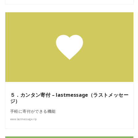
５．カンタン寄付 – lastmessage（ラストメッセー
ジ）
手軽に寄付ができる機能
www.lastmessage.rip