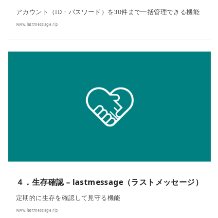
アカウント（ID・パスワード）を30件まで一括管理できる機能
www.lastmessage.rip
４．生存確認 – lastmessage（ラストメッセージ）
定期的に生存を確認して見守る機能
www.lastmessage.rip