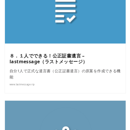
８．１人でできる！公正証書遺言 –
lastmessage（ラストメッセージ）
自分1人で正式な遺言書（公正証書遺言）の原案を作成できる機
能
www.lastmessage.rip