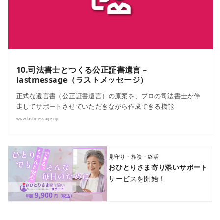
10.司法書士とつくる公正証書遺言 –
lastmessage（ラストメッセージ）
正式な遺言書（公正証書遺言）の原案を、プロの司法書士が伴
走してサポートさせていただきながら作成できる機能
www.lastmessage.rip
見守り・相談・終活
おひとりさま寄り添いサポート
サービスを開始！