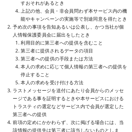
すおそれがあるとき
上記の他、会員・非会員問わず本サービス内の機
能やキャンペーンの実施等で別途同意を得たとき
予め次の事項を告知あるいは公表し、かつ当社が個
人情報保護委員会に届出をしたとき
利用目的に第三者への提供を含むこと
第三者に提供されるデータの項目
第三者への提供の手段または方法
本人の求めに応じて個人情報の第三者への提供を
停止すること
本人の求めを受け付ける方法
ラストメッセージを送付にあたり会員からのメッセ
ージである事を証明するときや本サービスにおける
トラスティの選定などサービス内で会員が選定した
第三者への提供
前項の定めにかかわらず、次に掲げる場合には、当
該情報の提供先は第三者に該当しないものとしま