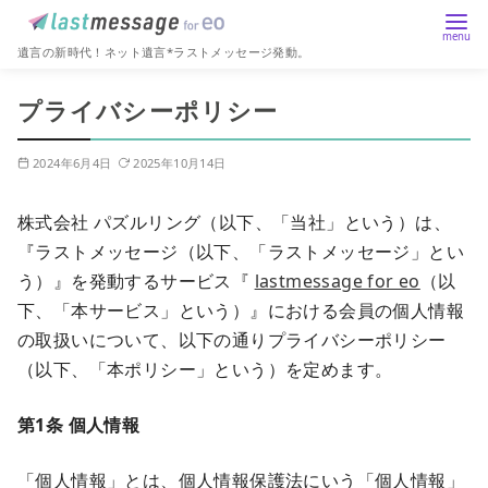
遺言の新時代！ネット遺言*ラストメッセージ発動。
コ
プライバシーポリシー
ン
テ
2024年6月4日
2025年10月14日
ン
ツ
株式会社 パズルリング（以下、「当社」という）は、
へ
『ラストメッセージ（以下、「ラストメッセージ」とい
移
う）』を発動するサービス『
lastmessage for eo
（以
動
下、「本サービス」という）』における会員の個人情報
の取扱いについて、以下の通りプライバシーポリシー
（以下、「本ポリシー」という）を定めます。
第1条 個人情報
「個人情報」とは、個人情報保護法にいう「個人情報」