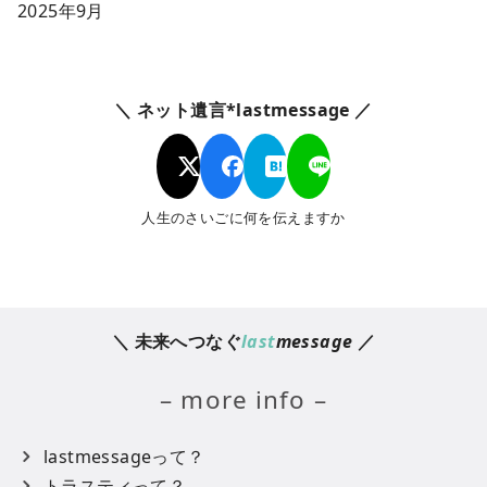
2025年9月
＼ ネット遺言*lastmessage ／
人生のさいごに何を伝えますか
＼ 未来へつなぐ
last
message
／
– more info –
lastmessageって？
トラスティって？