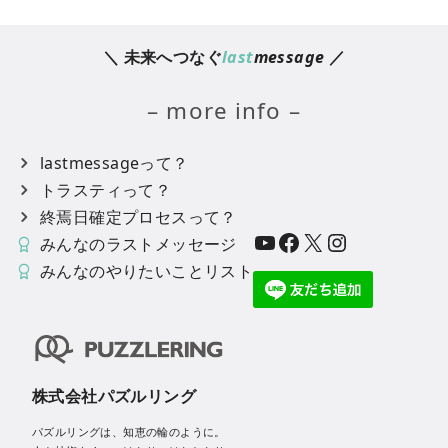
＼ 未来へつなぐ
last
message
／
– more info –
lastmessageって？
トラスティって？
終焉日確定プロセスって？
YouTube
Facebook
X
Instagram
みんなのラストメッセージ
みんなのやりたいことリスト
株式会社パズルリング
パズルリングは、知恵の輪のように。