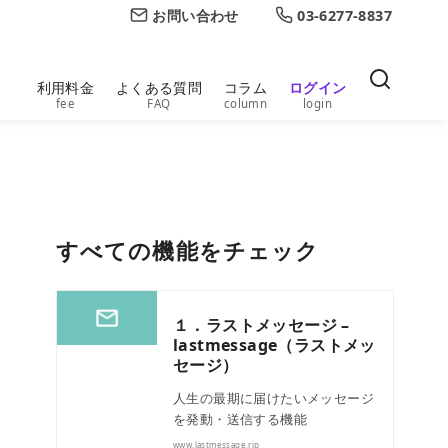
お問い合わせ
03-6277-8837
利用料金
よくある質問
コラム
ログイン
fee
FAQ
column
login
すべての機能をチェック
１．ラストメッセージ –
lastmessage（ラストメッ
セージ）
人生の最期に届けたいメッセージ
を発動・送信する機能
www.lastmessage.rip