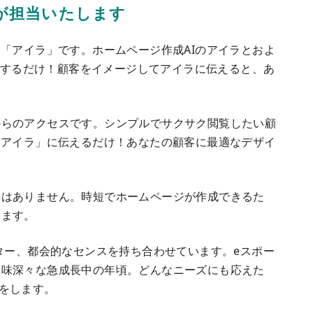
が担当いたします
は「アイラ」です。ホームページ作成AIのアイラとおよ
クをするだけ！顧客をイメージしてアイラに伝えると、あ
からのアクセスです。シンプルでサクサク閲覧したい顧
「アイラ」に伝えるだけ！あなたの顧客に最適なデザイ
要はありません。時短でホームページが作成できるた
ります。
イター、都会的なセンスを持ち合わせています。eスポー
興味深々な急成長中の年頃。どんなニーズにも応えた
をします。