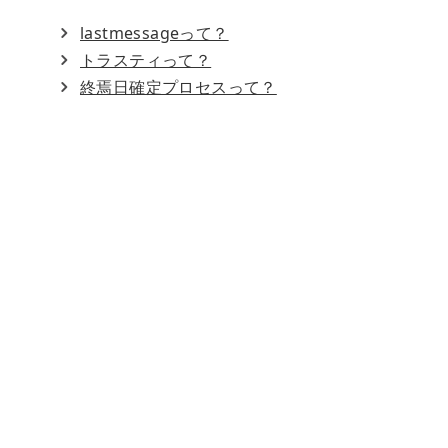
lastmessageって？
トラスティって？
終焉日確定プロセスって？