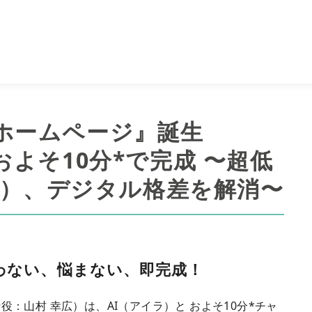
ホームページ』誕生
およそ10分*で完成 〜超低
税込）、デジタル格差を解消〜
わない、悩まない、即完成！
：山村 幸広）は、AI（アイラ）と およそ10分*チャ