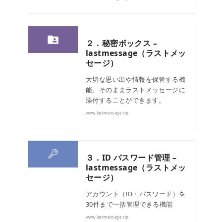
２．秘密ボックス –
lastmessage（ラストメッ
セージ）
大切な思い出や情報を保管する機
能。そのままラストメッセージに
添付することができます。
www.lastmessage.rip
３．ID パスワード管理 –
lastmessage（ラストメッ
セージ）
アカウント（ID・パスワード）を
30件まで一括管理できる機能
www.lastmessage.rip