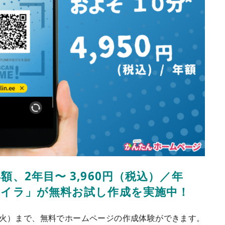
額、2年目〜 3,960円（税込）／年
「アイラ」が無料お試し作成を実施中！
1日（火）まで、無料でホームページの作成体験ができます。