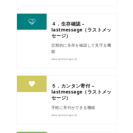
４．生存確認 –
lastmessage（ラストメッ
セージ）
定期的に生存を確認して見守る機
能
www.lastmessage.rip
５．カンタン寄付 –
lastmessage（ラストメッ
セージ）
手軽に寄付ができる機能
www.lastmessage.rip