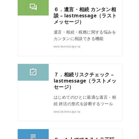
６．遺言・相続 カンタン相
談 – lastmessage（ラスト
メッセージ）
遺言・相続・税務に関する悩みを
カンタンに相談できる機能
www.lastmessage.rip
７．相続リスクチェック –
lastmessage（ラストメッ
セージ）
はじめてのひとに最適な遺言・相
続 終活の形式を診断するツール
www.lastmessage.rip