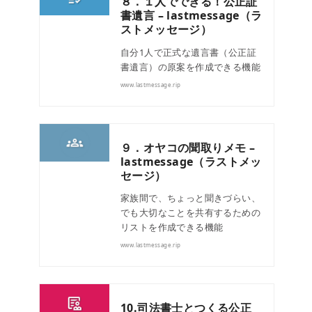
８．１人でできる！公正証
書遺言 – lastmessage（ラ
ストメッセージ）
自分1人で正式な遺言書（公正証
書遺言）の原案を作成できる機能
www.lastmessage.rip
９．オヤコの聞取りメモ –
lastmessage（ラストメッ
セージ）
家族間で、ちょっと聞きづらい、
でも大切なことを共有するための
リストを作成できる機能
www.lastmessage.rip
10.司法書士とつくる公正