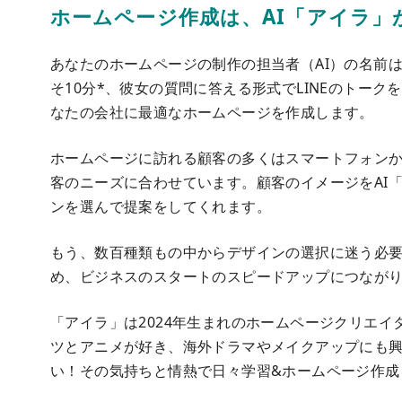
ホームページ作成は、AI「アイラ」
あなたのホームページの制作の担当者（AI）の名前
そ10分*、彼女の質問に答える形式でLINEのトー
なたの会社に最適なホームページを作成します。
ホームページに訪れる顧客の多くはスマートフォン
客のニーズに合わせています。顧客のイメージをAI
ンを選んで提案をしてくれます。
もう、数百種類もの中からデザインの選択に迷う必
め、ビジネスのスタートのスピードアップにつなが
「アイラ」は2024年生まれのホームページクリエ
ツとアニメが好き、海外ドラマやメイクアップにも
い！その気持ちと情熱で日々学習&ホームページ作成