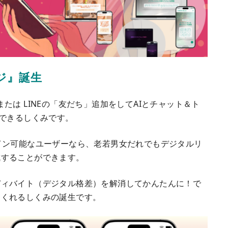
ジ』誕生
たは LINEの「友だち」追加をしてAIとチャット＆ト
ができるしくみです。
にログイン可能なユーザーなら、老若男女だれでもデジタルリ
成することができます。
ディバイト（デジタル格差）を解消してかんたんに！で
てくれるしくみの誕生です。