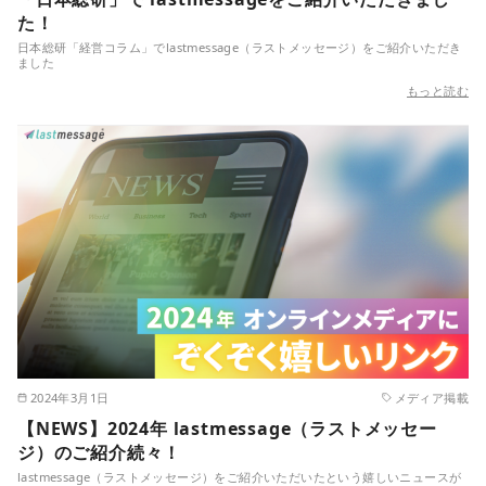
た！
日本総研「経営コラム」でlastmessage（ラストメッセージ）をご紹介いただき
ました
もっと読む
2024年3月1日
メディア掲載
【NEWS】2024年 lastmessage（ラストメッセー
ジ）のご紹介続々！
lastmessage（ラストメッセージ）をご紹介いただいたという嬉しいニュースが