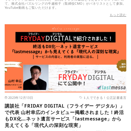
て、株式会社パズルリングの牛越裕子（取締役CMO）がパネリストとして参加。
YouTube動画もご覧いただけます。
もっと読む
2023年12月13日
１人でできる！公正証書遺言
講談社「FRIDAY DIGITAL（フライデー デジタル）」
で代表 山村幸広のインタビュー掲載されました！終活
もDX化…ネット遺言サービス「lastmessage」から
見えてくる「現代人の深刻な現実」