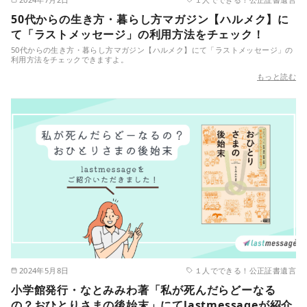
50代からの生き方・暮らし方マガジン【ハルメク】に
て「ラストメッセージ」の利用方法をチェック！
50代からの生き方・暮らし方マガジン【ハルメク】にて「ラストメッセージ」の
利用方法をチェックできますよ。
もっと読む
2024年5月8日
１人でできる！公正証書遺言
小学館発行・なとみみわ著「私が死んだらどーなる
の？おひとりさまの後始末」にてlastmessageが紹介