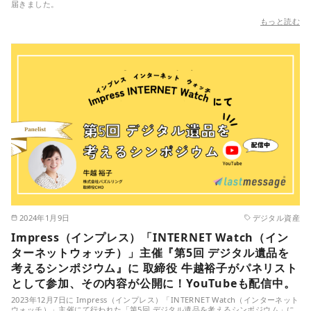
届きました。
もっと読む
2024年1月9日
デジタル資産
Impress（インプレス）「INTERNET Watch（イン
ターネットウォッチ）」主催『第5回 デジタル遺品を
考えるシンポジウム』に 取締役 牛越裕子がパネリスト
として参加、その内容が公開に！YouTubeも配信中。
2023年12月7日に Impress（インプレス）「INTERNET Watch（インターネット
ウォッチ）」主催にて行われた「第5回 デジタル遺品を考えるシンポジウム」に