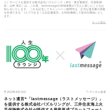
ジ）サービスを提供する株式会社パズルリング（本社：東京都港区、代表取締
役：山村 幸広）は、この度、lastmessageの登録者数が1万人に達したことをお
知らせいたします。 これを記念してキャンペーン期間中は、正式な遺言書の原案
を作成できる「1人でできる！公正証書遺言」を特別価格にて提供を開始いたし
ます。
もっと読む
2023年8月22日
デジタル資産
ネット遺言*「lastmessage（ラストメッセージ）」
を提供する株式会社パズルリングが、三井住友海上火
災保険株式会社が提供する資産形成プラットフォーム