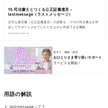
10.司法書士とつくる公正証書遺言 –
lastmessage（ラストメッセージ）
正式な遺言書（公正証書遺言）の原案を、プロの司法書士が伴
走してサポートさせていただきながら作成できる機能
www.lastmessage.rip
見守り・相談・終活
おひとりさま寄り添いサポート
サービスを開始！
用語の解説
lastmessageって？