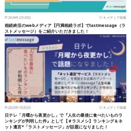
2024年2月20日
＃メディア掲載
相続終活のwebメディア【円満相続ラボ】でlastmessage（ラ
ストメッセージ）をご紹介いただきました！
2023年10月5日
＃メディア掲載
日テレ「月曜から夜更かし」で『人生の最後に食べたいものラ
ンキングが判明した件』として【＃ラスメシ】ランキング＆ネ
ット遺言*「ラストメッセージ」が話題になりました！