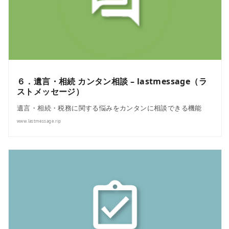
６．遺言・相続 カンタン相談 – lastmessage（ラ
ストメッセージ）
遺言・相続・税務に関する悩みをカンタンに相談できる機能
www.lastmessage.rip