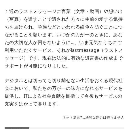
１通のラストメッセージに言葉（文章・動画）や想い出
（写真）を遺すことで遺された方々に生前の愛する気持
ちを届けられ、争族などといわれる紛争を防ぐことにつ
ながることを願います。いつかの万が一のときに、あな
たの大切な人が困らないように…、いま元気なうちにご
利用いただくサービス、それがlastmessage（ラストメ
ッセージ）です。現在は法的に有効な遺言書の作成まで
サポートが可能になりました。
デジタルとは切っても切り離せない生活をおくる現代社
会において、私たちの万が一の味方になれるサービスを
提供し、ITによる社会貢献を目指して今後もサービスの
充実をはかって参ります。
ネット遺言*…法的な効力は持ちません