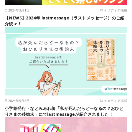
2024年3月1日
＃メディア掲載
【NEWS】2024年 lastmessage（ラストメッセージ）のご紹
介続々！
2024年5月8日
＃メディア掲載
小学館発行・なとみみわ著「私が死んだらどーなるの？おひと
りさまの後始末」にてlastmessageが紹介されました！