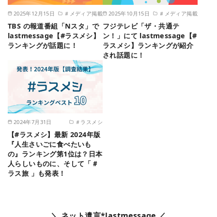
2025年12月15日
＃メディア掲載
2025年10月15日
＃メディア掲載
TBS の報道番組「Nスタ」で
フジテレビ「ザ・共通テ
lastmessage【#ラスメシ】
ン！」にて lastmessage【#
ランキングが話題に！
ラスメシ】ランキングが紹介
され話題に！
2024年7月31日
＃ラスメシ
【#ラスメシ】最新 2024年版
『人生さいごに食べたいも
の』ランキング第1位は？日本
人らしいものに、そして「＃
ラス旅 」も発表！
＼ ネット遺言*lastmessage ／