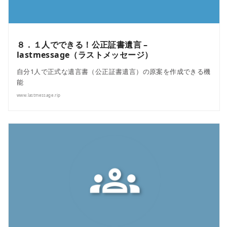
８．１人でできる！公正証書遺言 –
lastmessage（ラストメッセージ）
自分1人で正式な遺言書（公正証書遺言）の原案を作成できる機
能
www.lastmessage.rip