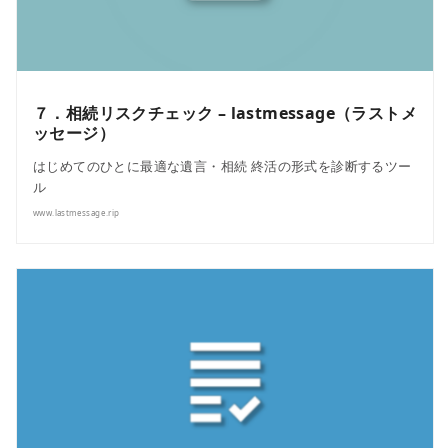
７．相続リスクチェック – lastmessage（ラストメ
ッセージ）
はじめてのひとに最適な遺言・相続 終活の形式を診断するツー
ル
www.lastmessage.rip