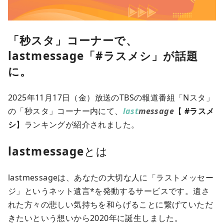
「秒スタ」コーナーで、
lastmessage「#ラスメシ」が話題
に。
2025年11月17日（金）放送のTBSの報道番組「Nスタ」
の「秒スタ」コーナー内にて、
last
message
【
#ラスメ
シ
】ランキングが紹介されました。
lastmessage
とは
lastmessageは、あなたの大切な人に「ラストメッセー
ジ」というネット遺言*を発動するサービスです。遺さ
れた方々の悲しい気持ちを和らげることに繋げていただ
きたいという想いから2020年に誕生しました。