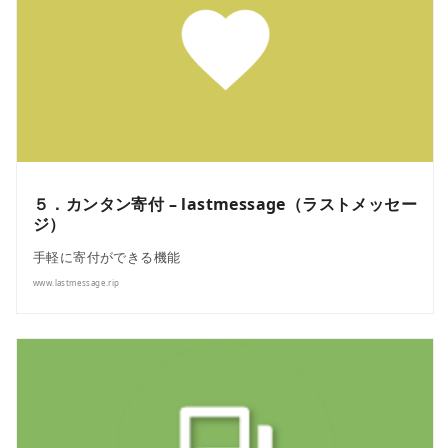
５．カンタン寄付 – lastmessage（ラストメッセー
ジ）
手軽に寄付ができる機能
www.lastmessage.rip