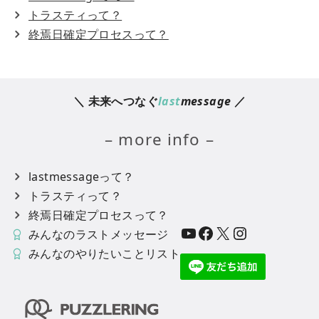
トラスティって？
終焉日確定プロセスって？
＼ 未来へつなぐ
last
message
／
– more info –
lastmessageって？
トラスティって？
終焉日確定プロセスって？
YouTube
Facebook
X
Instagram
みんなのラストメッセージ
みんなのやりたいことリスト