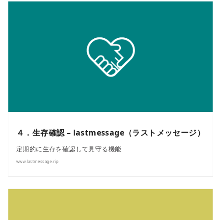
４．生存確認 – lastmessage（ラストメッセージ）
定期的に生存を確認して見守る機能
www.lastmessage.rip