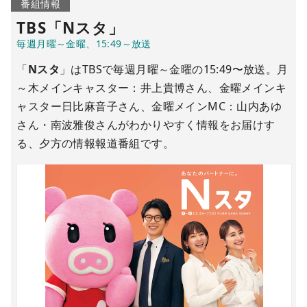
番組情報
TBS
「Nスタ」
「
Nスタ
」はTBSで毎週月曜～金曜の15:49〜放送。月
～木メインキャスター：井上貴博さん、金曜メインキ
ャスター日比麻音子さん、金曜メインMC：山内あゆ
さん・南波雅俊さんがわかりやすく情報をお届けす
る、夕方の情報報道番組です。