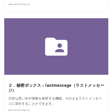
www.lastmessage.rip
２．秘密ボックス – lastmessage（ラストメッセー
ジ）
大切な思い出や情報を保管する機能。そのままラストメッセー
ジに添付することができます。
www.lastmessage.rip